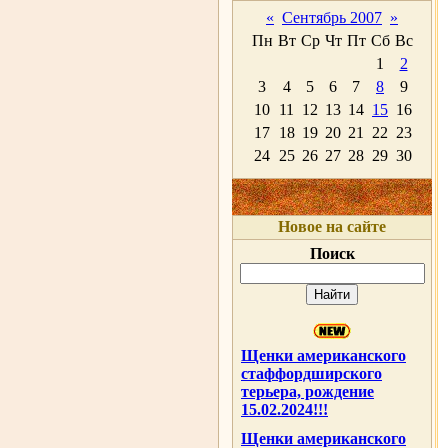
«
Сентябрь 2007
»
Пн
Вт
Ср
Чт
Пт
Сб
Вс
1
2
3
4
5
6
7
8
9
10
11
12
13
14
15
16
17
18
19
20
21
22
23
24
25
26
27
28
29
30
Новое на сайте
Поиск
Щенки американского
стаффордширского
терьера, рождение
15.02.2024!!!
Щенки американского