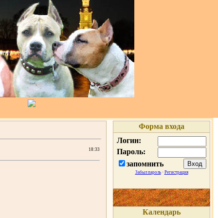
Форма входа
Логин:
18:33
Пароль:
запомнить
Забыл пароль
·
Регистрация
Календарь