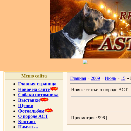
Меню сайта
Главная
»
2009
»
Июль
»
15
» 
Главная страница
Новое на сайте
Новые статьи о породе АСТ...
Собаки питомника
Выставки
Щенки
Фотоальбом
О породе АСТ
Просмотров: 998 |
Контакт
Память...