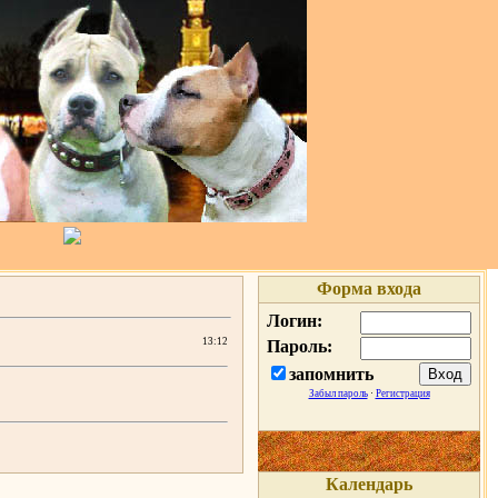
Форма входа
Логин:
13:12
Пароль:
запомнить
Забыл пароль
·
Регистрация
Календарь