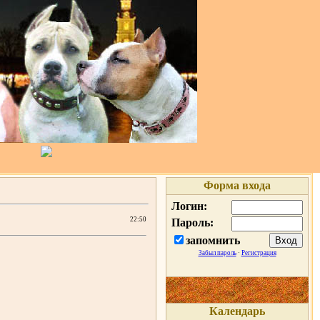
Форма входа
Логин:
22:50
Пароль:
запомнить
Забыл пароль
·
Регистрация
Календарь