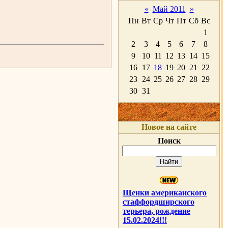
«
Май 2011
»
Пн
Вт
Ср
Чт
Пт
Сб
Вс
1
2
3
4
5
6
7
8
9
10
11
12
13
14
15
16
17
18
19
20
21
22
23
24
25
26
27
28
29
30
31
Новое на сайте
Поиск
Щенки американского
стаффордширского
терьера, рождение
15.02.2024!!!