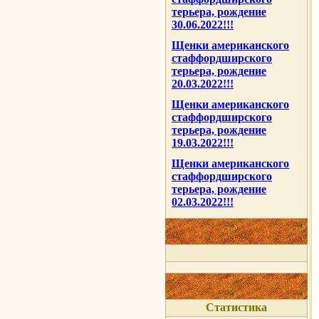
терьера, рождение
30.06.2022!!!
Щенки американского
стаффордширского
терьера, рождение
20.03.2022!!!
Щенки американского
стаффордширского
терьера, рождение
19.03.2022!!!
Щенки американского
стаффордширского
терьера, рождение
02.03.2022!!!
Статистика