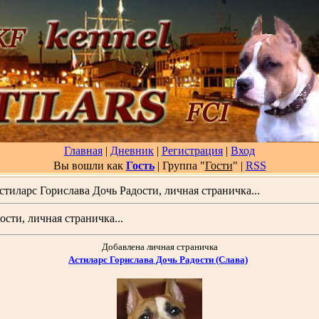
Главная
|
Дневник
|
Регистрация
|
Вход
Вы вошли как
Гость
| Группа "
Гости
"
|
RSS
стиларс Горислава Дочь Радости, личная страничка...
сти, личная страничка...
Добавлена личная страничка
Астиларс Горислава Дочь Радости (Слава)