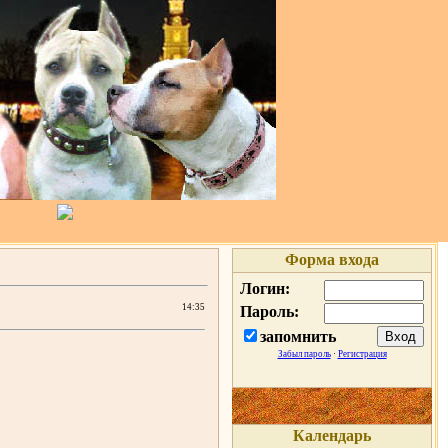
Форма входа
Логин:
14:35
Пароль:
запомнить
Забыл пароль
·
Регистрация
Календарь