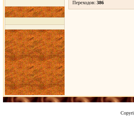
Переходов:
386
Copyr