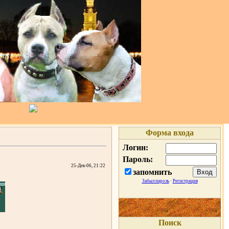
Форма входа
Логин:
Пароль:
25-Дек-06, 21:22
запомнить
Забыл пароль
·
Регистрация
Поиск