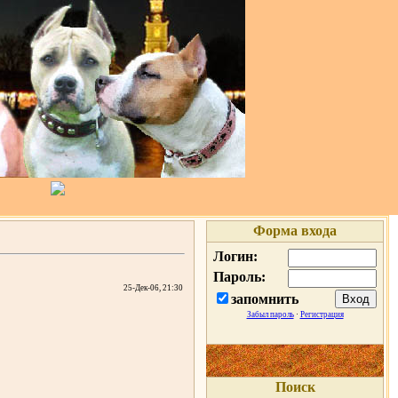
Форма входа
Логин:
Пароль:
25-Дек-06, 21:30
запомнить
Забыл пароль
·
Регистрация
Поиск