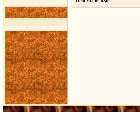
Переходов:
480