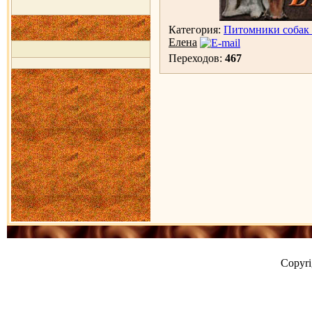
Категория:
Питомники собак 
Елена
Переходов:
467
Copyr