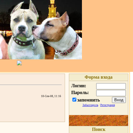
Форма входа
Логин:
Пароль:
18-Сен-08, 11:16
запомнить
Забыл пароль
·
Регистрация
Поиск