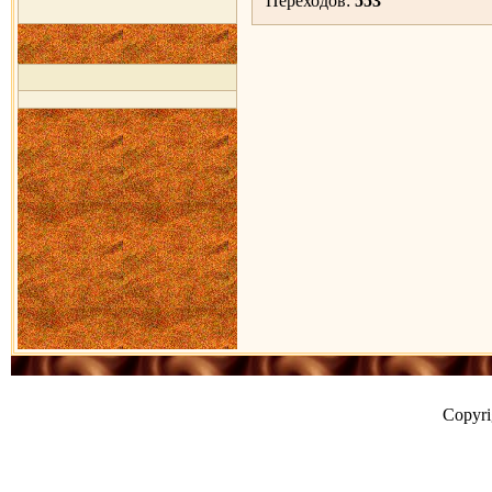
Переходов:
553
Copyr