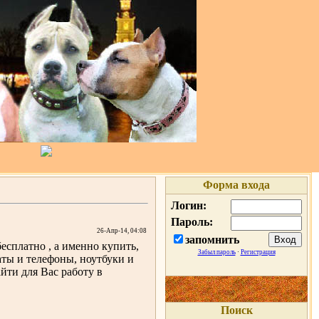
Форма входа
Логин:
Пароль:
26-Апр-14, 04:08
запомнить
бесплатно , а именно купить,
Забыл пароль
·
Регистрация
аты и телефоны, ноутбуки и
айти для Вас работу в
Поиск