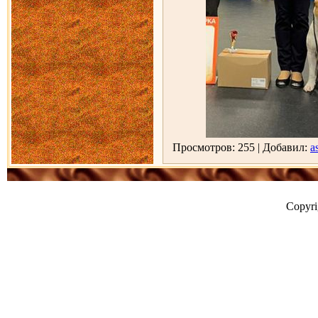
Просмотров: 255 | Добавил:
as
Copyr