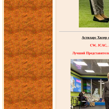
Астиларс Хилер 
CW, JCAC,
Лучший Представитель 