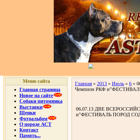
Меню сайта
Главная
»
2013
»
Июль
»
6
» 
Чемпион РКФ и"ФЕСТИВАЛ
Главная страница
Новое на сайте
Собаки питомника
Выставки
06.07.13 ДВЕ ВСЕРОССИЙ
Щенки
и"ФЕСТИВАЛЬ ПОРОД СОД
Фотоальбом
О породе АСТ
Контакт
Память...