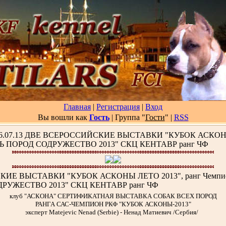
Главная
|
Регистрация
|
Вход
Вы вошли как
Гость
| Группа "
Гости
"
|
RSS
06.07.13 ДВЕ ВСЕРОССИЙСКИЕ ВЫСТАВКИ "КУБОК АСКОНЫ 
Ь ПОРОД СОДРУЖЕСТВО 2013" СКЦ КЕНТАВР ранг ЧФ
СКИЕ ВЫСТАВКИ "КУБОК АСКОНЫ ЛЕТО 2013", ранг Чемпи
РУЖЕСТВО 2013" СКЦ КЕНТАВР ранг ЧФ
клуб "АСКОНА" СЕРТИФИКАТНАЯ ВЫСТАВКА СОБАК ВСЕХ ПОРОД
РАНГА САС-ЧЕМПИОН РКФ "КУБОК АСКОНЫ-2013"
эксперт Matejevic Nenad (Serbie) - Ненад Матиевич /Сербия/