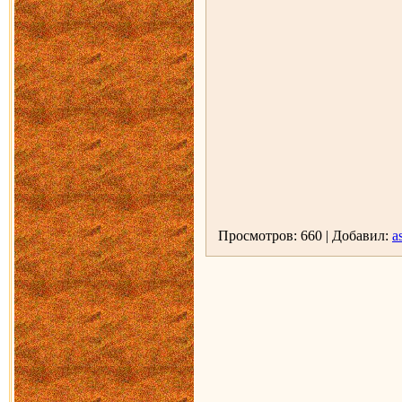
Просмотров: 660 | Добавил:
as