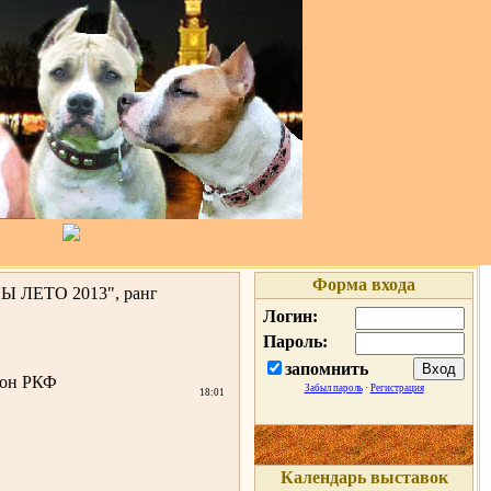
Форма входа
ЛЕТО 2013", ранг
Логин:
Пароль:
запомнить
он РКФ
Забыл пароль
·
Регистрация
18:01
Календарь выставок