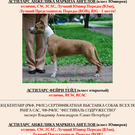
АСТИЛАРС АНЖЕЛИКА МАРКИЗА АНГЕЛОВ
(класс Юниоров)
отлично, CW, JCAC, Лучший Юниор Породы (BJun),
Лучший Представитель Породы (ВОВ), BIG - 1 место!
АСТИЛАРС ФЕЙРИ ТЕЙЛ
(класс открытый)
отлично, RCW, RСАС
СКЦ КЕНТАВР (РКФ, РФЛС) СЕРТИФИКАТНАЯ ВЫСТАВКА СОБАК ВСЕХ П
РАНГА САС, ЧФ-РФЛС "ФЕСТИВАЛЬ СОДРУЖЕСТВО"
эксперт Владимир Александров /Санкт-Петербург/
АСТИЛАРС АНЖЕЛИКА МАРКИЗА АНГЕЛОВ
(класс Юниоров)
отлично, CW, JCAC, Лучший Юниор Породы (BJun),
Лучший Представитель Породы (ВОВ)!