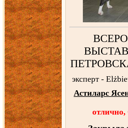
ВСЕР
ВЫСТАВК
ПЕТРОВСК
эксперт - Elżbi
Астиларс Ясе
отлично,