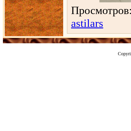
Просмотров:
astilars
Copyr