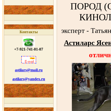
ПОРОД (
КИНОЛ
эксперт - Татья
Контакты
Астиларс Ясе
+7-921-741-01-07
отлич
astilars@mail.ru
astilars@yandex.ru