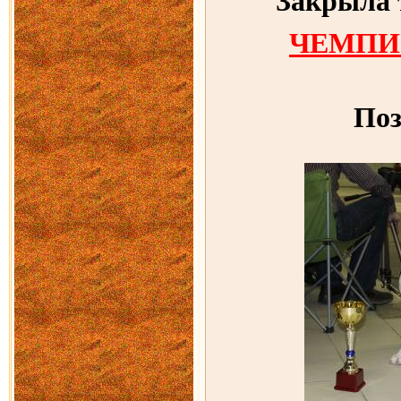
Закрыла 
ЧЕМПИ
Поз