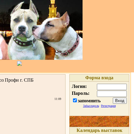
Форма входа
 Профи г. СПБ
Логин:
Пароль:
11:09
запомнить
Забыл пароль
·
Регистрация
Календарь выставок