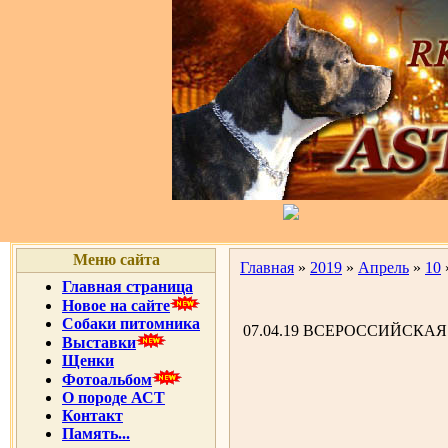
Меню сайта
Главная
»
2019
»
Апрель
»
10
Главная страница
Новое на сайте
Собаки питомника
07.04.19 ВСЕРОССИЙСКАЯ 
Выставки
Щенки
Фотоальбом
О породе АСТ
Контакт
Память...