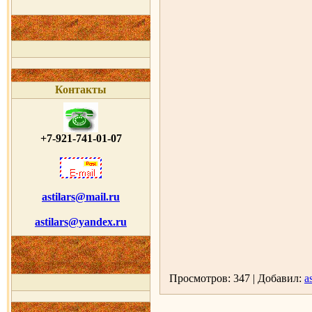
Контакты
+7-921-741-01-07
astilars@mail.ru
astilars@yandex.ru
Просмотров: 347 | Добавил:
as