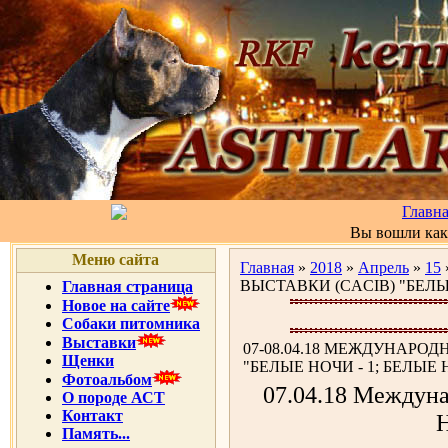
Главн
Вы вошли ка
Меню сайта
Главная
»
2018
»
Апрель
»
15
ВЫСТАВКИ (CACIB) "БЕЛЫЕ 
Главная страница
Новое на сайте
Собаки питомника
Выставки
07-08.04.18 МЕЖДУНАРОД
Щенки
"БЕЛЫЕ НОЧИ - 1; БЕЛЫЕ НО
Фотоальбом
07.04.18 Междун
О породе АСТ
Контакт
Н
Память...