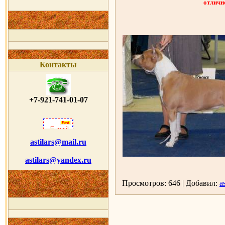
отличн
Контакты
+7-921-741-01-07
astilars@mail.ru
astilars@yandex.ru
Просмотров: 646 | Добавил:
as