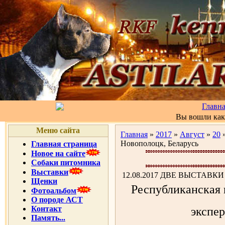
Главн
Вы вошли ка
Меню сайта
Главная
»
2017
»
Август
»
20
»
Новополоцк, Беларусь
Главная страница
Новое на сайте
Собаки питомника
Выставки
12.08.2017 ДВЕ ВЫСТАВКИ Г
Щенки
Республиканская 
Фотоальбом
О породе АСТ
Контакт
экспер
Память...