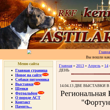
Главн
Вы вошли ка
Меню сайта
Главная
»
2013
»
Апрель
»
14
ДЕНЬ
Главная страница
Новое на сайте
Собаки питомника
Выставки
14.04.13 ДВЕ ВЫСТАВКИ 
Щенки
Региональная
Фотоальбом
О породе АСТ
"Фортун
Контакт
Память...