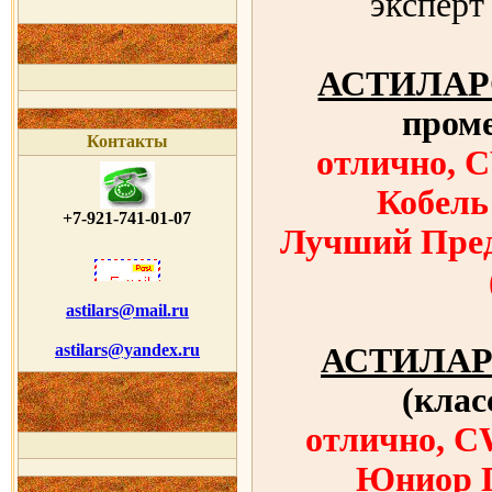
эксперт
АСТИЛАР
пром
Контакты
отлично, 
Кобель
+7-921-741-01-07
Лучший Пред
astilars@mail.ru
astilars@yandex.ru
АСТИЛАР
(кла
отлично, C
Юниор П