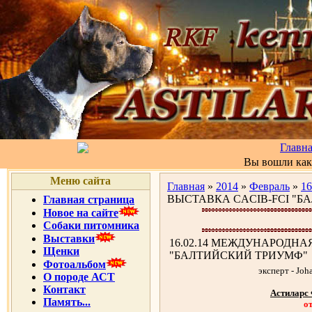
Главн
Вы вошли ка
Меню сайта
Главная
»
2014
»
Февраль
»
16
ВЫСТАВКА CACIB-FCI "
Главная страница
Новое на сайте
Собаки питомника
Выставки
16.02.14 МЕЖДУНАРОДНА
Щенки
"БАЛТИЙСКИЙ ТРИУМФ"
Фотоальбом
эксперт - Jo
О породе АСТ
Контакт
Астиларс
Память...
о