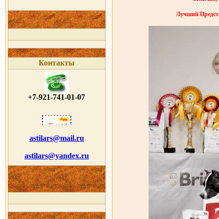
Лучший Предста
Контакты
+7-921-741-01-07
astilars@mail.ru
astilars@yandex.ru