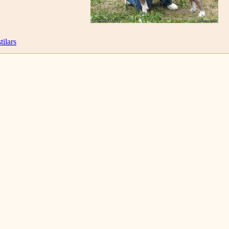
tilars