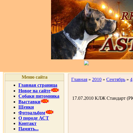
Меню сайта
Главная
»
2010
»
Сентябрь
»
4
Главная страница
Новое на сайте
Собаки питомника
17.07.2010 КЛЖ Стандарт 
Выставки
Щенки
Фотоальбом
О породе АСТ
Контакт
Память...