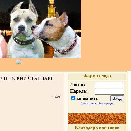
Форма входа
тавка НЕВСКИЙ СТАНДАРТ
Логин:
Пароль:
12:06
запомнить
Забыл пароль
·
Регистрация
Календарь выставок