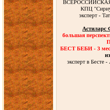
ВСЕРОССИЙСКАЯ в
КПЦ "Сири
эксперт - Та
Астиларс
большая перспе
БЕСТ БЕБИ - 3 мес
и
эксперт в Бесте - 