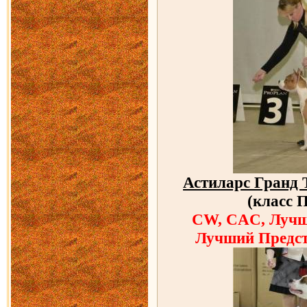
Астиларс Гранд 
(класс 
CW, CAC, Лучш
Лучший Предст