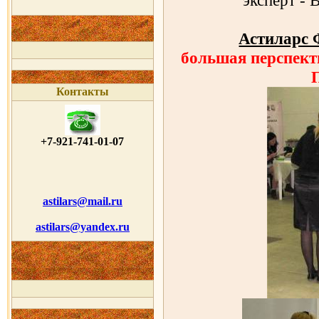
эксперт - 
Астиларс
большая перспе
Контакты
+7-921-741-01-07
astilars@mail.ru
astilars@yandex.ru