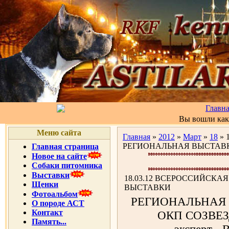
Главн
Вы вошли ка
Меню сайта
Главная
»
2012
»
Март
»
18
» 
РЕГИОНАЛЬНАЯ ВЫСТАВ
Главная страница
Новое на сайте
Собаки питомника
Выставки
18.03.12 ВСЕРОССИЙСКА
Щенки
ВЫСТАВКИ
Фотоальбом
РЕГИОНАЛЬНАЯ вы
О породе АСТ
Контакт
ОКП СОЗВЕЗ
Память...