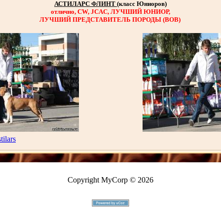
АСТИЛАРС ФЛИНТ
(класс Юниоров)
отлично, CW, JCAC, ЛУЧШИЙ ЮНИОР,
ЛУЧШИЙ ПРЕДСТАВИТЕЛЬ ПОРОДЫ (ВОВ)
tilars
Copyright MyCorp © 2026