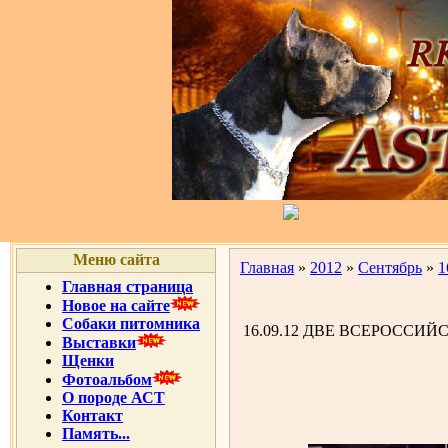
Меню сайта
Главная
»
2012
»
Сентябрь
»
1
Главная страница
Новое на сайте
Собаки питомника
16.09.12 ДВЕ ВСЕРОССИЙСК
Выставки
Щенки
Фотоальбом
О породе АСТ
Контакт
Память...