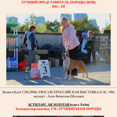
ЛУЧШИЙ ПРЕДСТАВИТЕЛЬ ПОРОДЫ (ВОВ),
BIG - III
Кеннел Клуб СПб (РКФ, РФЛС) ВСЕРОССИЙСКАЯ ВЫСТАВКА (САС, ЧФ)
эксперт - Алла Филатова (Москва)
АСТИЛАРС АЯ ЗОЛОТАЯ
(класс Беби)
большая перспектива, CW, ЛУЧШИЙ БЕБИ ПОРОДЫ