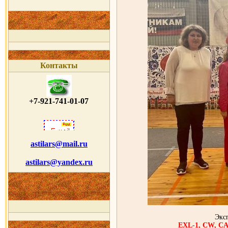
Контакты
+7-921-741-01-07
astilars@mail.ru
astilars@yandex.ru
Эксп
EXL-1, CW, 