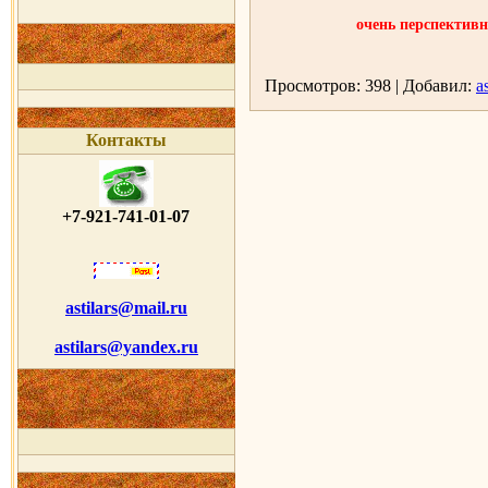
очень перспектив
Просмотров: 398 | Добавил:
as
Контакты
+7-921-741-01-07
astilars@mail.ru
astilars@yandex.ru