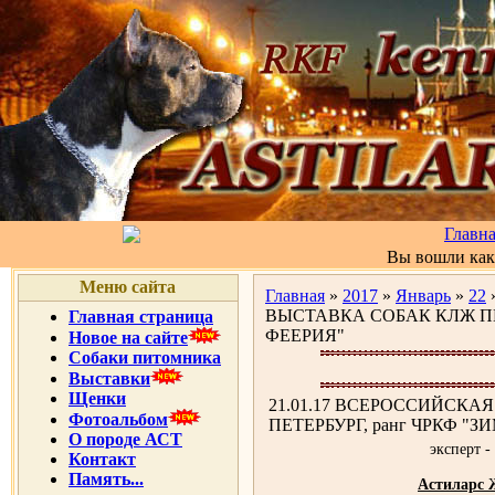
Главн
Вы вошли ка
Меню сайта
Главная
»
2017
»
Январь
»
22
ВЫСТАВКА СОБАК КЛЖ ПЕТ
Главная страница
ФЕЕРИЯ"
Новое на сайте
Собаки питомника
Выставки
Щенки
21.01.17 ВСЕРОССИЙСКА
Фотоальбом
ПЕТЕРБУРГ, ранг ЧРКФ "
О породе АСТ
эксперт -
Контакт
Память...
Астиларс