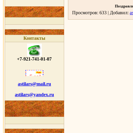
Поздравл
Просмотров: 633 | Добавил:
as
Контакты
+7-921-741-01-07
astilars@mail.ru
astilars@yandex.ru