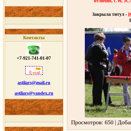
отлично, CW, J
Закрыла титул -
Контакты
+7-921-741-01-07
astilars@mail.ru
astilars@yandex.ru
Просмотров: 650 | Доб