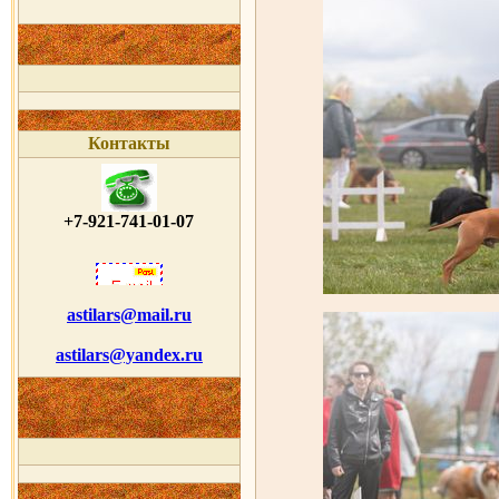
Контакты
+7-921-741-01-07
astilars@mail.ru
astilars@yandex.ru