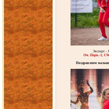
Эксперт - J
Оч. Перп.-1,
Поздравляем малыш