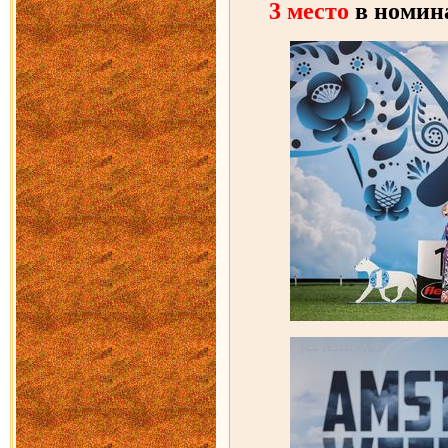
3 место
в номин