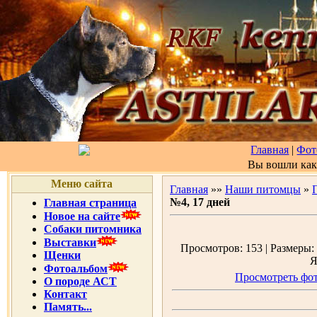
Главная
|
Фот
Вы вошли ка
Меню сайта
Главная
»»
Наши питомцы
»
№4, 17 дней
Главная страница
Новое на сайте
Собаки питомника
Выставки
Просмотров: 153 | Размеры: 
Щенки
Я
Фотоальбом
Просмотреть фот
О породе АСТ
Контакт
Память...