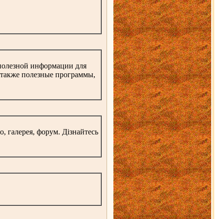
о полезной информации для
А также полезные программы,
о, галерея, форум. Дізнайтесь