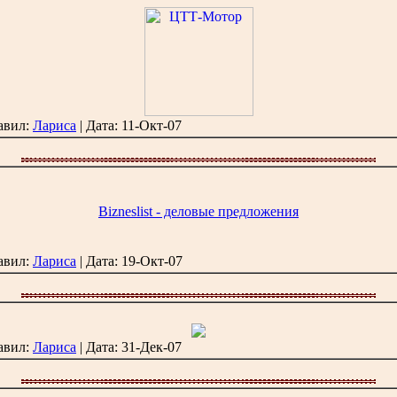
бавил:
Лариса
| Дата:
11-Окт-07
Bizneslist - деловые предложения
бавил:
Лариса
| Дата:
19-Окт-07
бавил:
Лариса
| Дата:
31-Дек-07