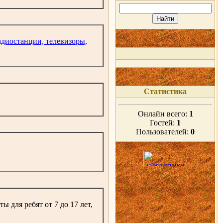
адиостанции, телевизоры,
Статистика
Онлайн всего:
1
Гостей:
1
Пользователей:
0
 для ребят от 7 до 17 лет,