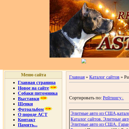
Меню сайта
Главная
»
Каталог сайтов
» Ра
Главная страница
Новое на сайте
Собаки питомника
Сортировать по:
Рейтингу
Выставки
Щенки
Фотоальбом
Элитные авто из США,катало
О породе АСТ
Каталог сайтов. Элитные авт
Контакт
Элитные авто из США. Гарант
Память...