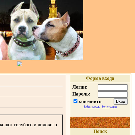
Форма входа
Логин:
Пароль:
запомнить
Забыл пароль
·
Регистрация
кошек голубого и лилового
Поиск