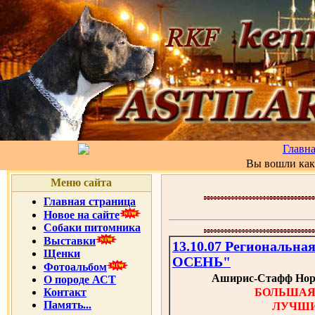
Главн
Вы вошли ка
Меню сайта
Главная страница
Новое на сайте
Собаки питомника
Выставки
13.10.07 Региональ
Щенки
ОСЕНЬ"
Фотоальбом
Аширис-Стафф Норд
О породе АСТ
БОЛЬШАЯ 
Контакт
Память...
ЛУЧШИ