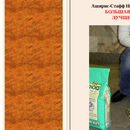
Аширис-Стафф Ни
БОЛЬШАЯ 
ЛУЧШИ