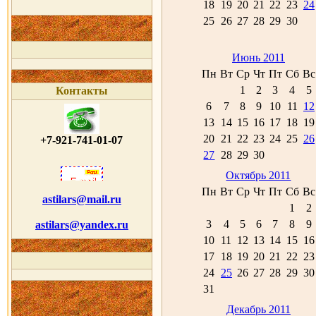
18
19
20
21
22
23
24
25
26
27
28
29
30
Июнь 2011
Пн
Вт
Ср
Чт
Пт
Сб
Вс
1
2
3
4
5
Контакты
6
7
8
9
10
11
12
13
14
15
16
17
18
19
20
21
22
23
24
25
26
+7-921-741-01-07
27
28
29
30
Октябрь 2011
Пн
Вт
Ср
Чт
Пт
Сб
Вс
astilars@mail.ru
1
2
3
4
5
6
7
8
9
astilars@yandex.ru
10
11
12
13
14
15
16
17
18
19
20
21
22
23
24
25
26
27
28
29
30
31
Декабрь 2011