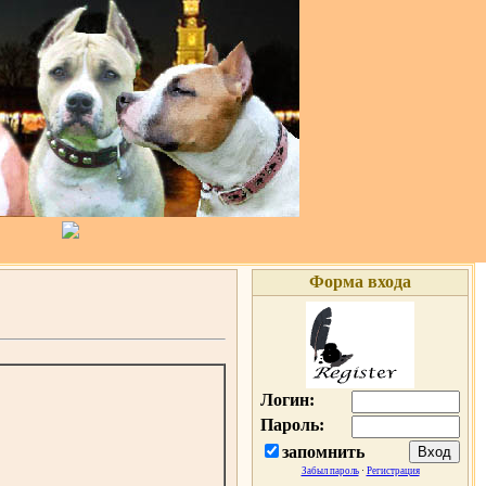
Форма входа
Логин:
Пароль:
запомнить
Забыл пароль
·
Регистрация