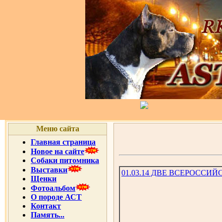
Меню сайта
Главная страница
Новое на сайте
Собаки питомника
Выставки
01.03.14 ДВЕ ВСЕРОССИЙ
Щенки
Фотоальбом
О породе АСТ
Контакт
Память...