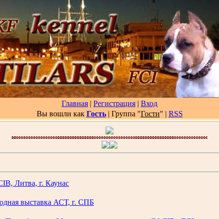
Главная
|
Регистрация
|
Вход
Вы вошли как
Гость
| Группа "
Гости
"
|
RSS
IB, Литва, г. Каунас
одная выставка АСТ, г. СПБ