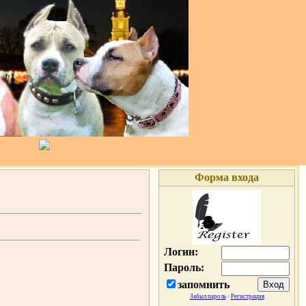
Форма входа
Логин:
Пароль:
запомнить
Забыл пароль
·
Регистрация