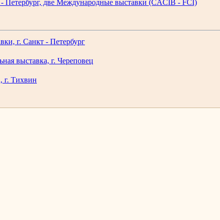
т - Петербург, две Международные выставки (CACIB - FCI)
вки, г. Санкт - Петербург
ьная выставка, г. Череповец
, г. Тихвин