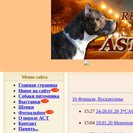
Меню сайта
Главная страница
Новое на сайте
Собаки питомника
16 Февраля, Воскресенье
Выставки
Щенки
15:27
24-26.01.20 3*CAC
Фотоальбом
О породе АСТ
15:04
19.01.20 Монопор
Контакт
Память...