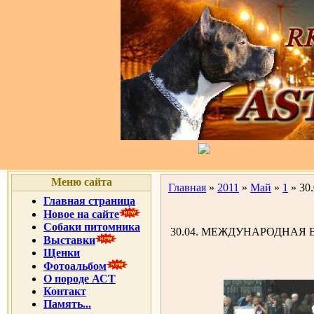
Меню сайта
Главная
»
2011
»
Май
»
1
» 3
Главная страница
Новое на сайте
Собаки питомника
30.04. МЕЖДУНАРОДНАЯ 
Выставки
Щенки
Фотоальбом
О породе АСТ
Контакт
Память...