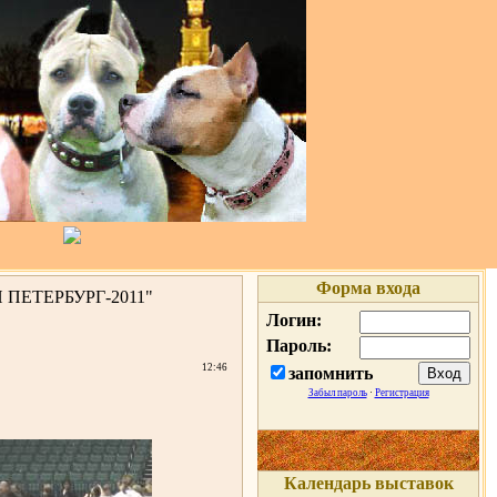
Форма входа
ПЕТЕРБУРГ-2011"
Логин:
Пароль:
12:46
запомнить
Забыл пароль
·
Регистрация
Календарь выставок