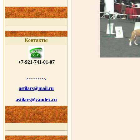
Контакты
+7-921-741-01-07
astilars@mail.ru
astilars@yandex.ru