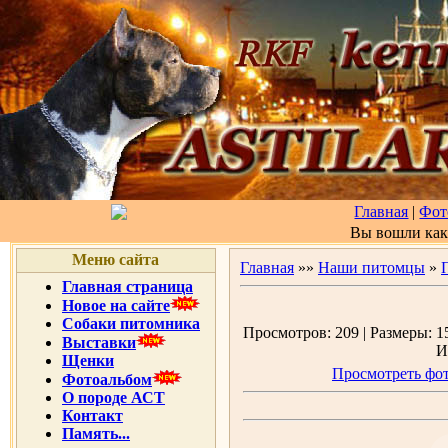
Главная
|
Фот
Вы вошли ка
Меню сайта
Главная
»»
Наши питомцы
»
Главная страница
Новое на сайте
Собаки питомника
Просмотров: 209 | Размеры: 15
Выставки
И
Щенки
Просмотреть фот
Фотоальбом
О породе АСТ
Контакт
Память...