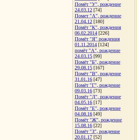
Помёт "У", рождение
24.03.12
[74]
Помет "А", рождение
21.04.12
[180]
Помёт "К", рождения
06.02.2014
[226]
Помёт "Я" рождения
01.11.2014
[124]
помёт "А", рождение
24.03.15
[99]
Помёт "Б", рождение
29.08.15
[167]
Помёт "В", рождение
31.01.16
[47]
Помёт "Г", рождение
09.03.16
[73]
Помёт "Д", рождение
04.05.16
[17]
Помёт "Е", рождение
04.08.16
[49]
Помёт "Ж", рождение
15.08.16
[22]
Помёт "З", рождение
20.01.17
[52]