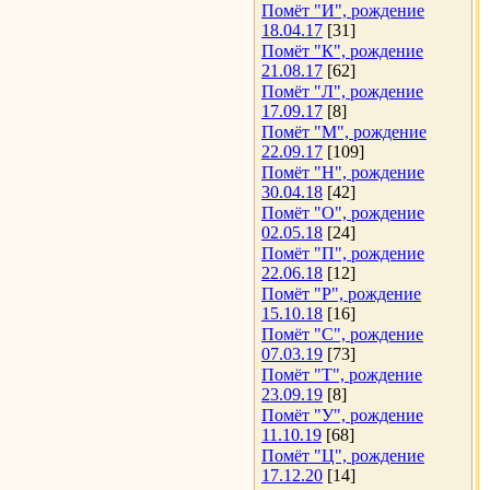
Помёт "И", рождение
18.04.17
[31]
Помёт "К", рождение
21.08.17
[62]
Помёт "Л", рождение
17.09.17
[8]
Помёт "М", рождение
22.09.17
[109]
Помёт "Н", рождение
30.04.18
[42]
Помёт "О", рождение
02.05.18
[24]
Помёт "П", рождение
22.06.18
[12]
Помёт "Р", рождение
15.10.18
[16]
Помёт "С", рождение
07.03.19
[73]
Помёт "Т", рождение
23.09.19
[8]
Помёт "У", рождение
11.10.19
[68]
Помёт "Ц", рождение
17.12.20
[14]