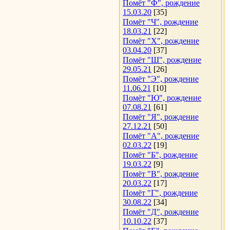
Помёт "Ф", рождение
15.03.20
[35]
Помёт "Ч", рождение
18.03.21
[22]
Помёт "Х", рождение
03.04.20
[37]
Помёт "Ш", рождение
29.05.21
[26]
Помёт "Э", рождение
11.06.21
[10]
Помёт "Ю", рождение
07.08.21
[61]
Помёт "Я", рождение
27.12.21
[50]
Помёт "А", рождение
02.03.22
[19]
Помёт "Б", рождение
19.03.22
[9]
Помёт "В", рождение
20.03.22
[17]
Помёт "Г", рождение
30.08.22
[34]
Помёт "Д", рождение
10.10.22
[37]