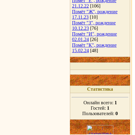
Помёт "Е", рождение
21.12.22
[106]
Помёт "Ж", рождение
17.11.23
[10]
Помёт "З", рождение
10.12.23
[76]
Помёт "И", рождение
02.01.24
[26]
Помёт "К", рождение
15.02.24
[48]
Статистика
Онлайн всего:
1
Гостей:
1
Пользователей:
0