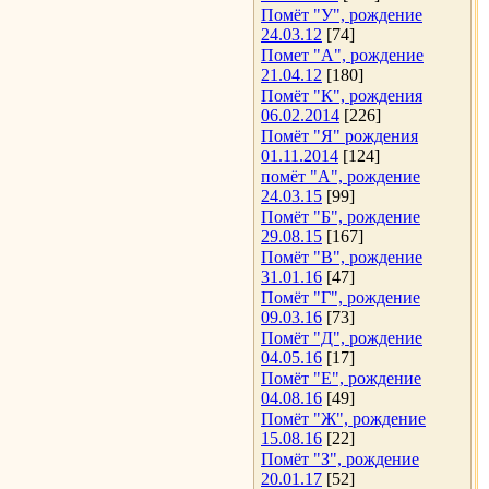
Помёт "У", рождение
24.03.12
[74]
Помет "А", рождение
21.04.12
[180]
Помёт "К", рождения
06.02.2014
[226]
Помёт "Я" рождения
01.11.2014
[124]
помёт "А", рождение
24.03.15
[99]
Помёт "Б", рождение
29.08.15
[167]
Помёт "В", рождение
31.01.16
[47]
Помёт "Г", рождение
09.03.16
[73]
Помёт "Д", рождение
04.05.16
[17]
Помёт "Е", рождение
04.08.16
[49]
Помёт "Ж", рождение
15.08.16
[22]
Помёт "З", рождение
20.01.17
[52]