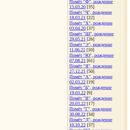
Помёт "Ф", рождение
15.03.20
[35]
Помёт "Ч", рождение
18.03.21
[22]
Помёт "Х", рождение
03.04.20
[37]
Помёт "Ш", рождение
29.05.21
[26]
Помёт "Э", рождение
11.06.21
[10]
Помёт "Ю", рождение
07.08.21
[61]
Помёт "Я", рождение
27.12.21
[50]
Помёт "А", рождение
02.03.22
[19]
Помёт "Б", рождение
19.03.22
[9]
Помёт "В", рождение
20.03.22
[17]
Помёт "Г", рождение
30.08.22
[34]
Помёт "Д", рождение
10.10.22
[37]