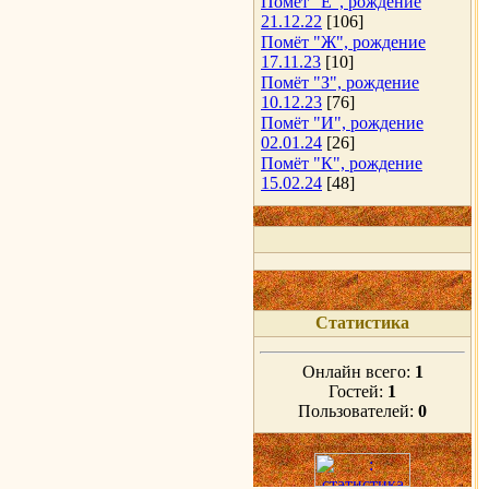
Помёт "Е", рождение
21.12.22
[106]
Помёт "Ж", рождение
17.11.23
[10]
Помёт "З", рождение
10.12.23
[76]
Помёт "И", рождение
02.01.24
[26]
Помёт "К", рождение
15.02.24
[48]
Статистика
Онлайн всего:
1
Гостей:
1
Пользователей:
0