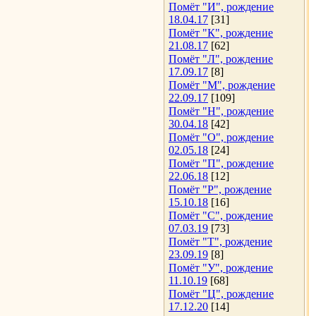
Помёт "И", рождение
18.04.17
[31]
Помёт "К", рождение
21.08.17
[62]
Помёт "Л", рождение
17.09.17
[8]
Помёт "М", рождение
22.09.17
[109]
Помёт "Н", рождение
30.04.18
[42]
Помёт "О", рождение
02.05.18
[24]
Помёт "П", рождение
22.06.18
[12]
Помёт "Р", рождение
15.10.18
[16]
Помёт "С", рождение
07.03.19
[73]
Помёт "Т", рождение
23.09.19
[8]
Помёт "У", рождение
11.10.19
[68]
Помёт "Ц", рождение
17.12.20
[14]