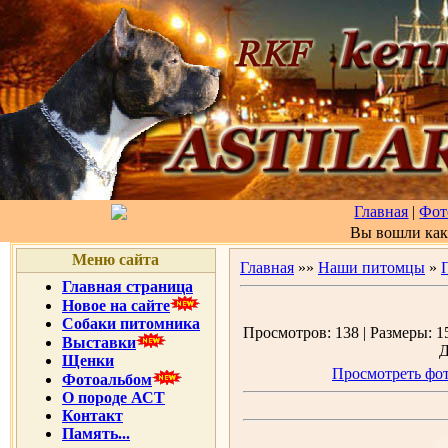
Главная
|
Фот
Вы вошли ка
Меню сайта
Главная
»»
Наши питомцы
»
Главная страница
Новое на сайте
Собаки питомника
Просмотров: 138 | Размеры: 15
Выставки
Д
Щенки
Просмотреть фот
Фотоальбом
О породе АСТ
Контакт
Память...