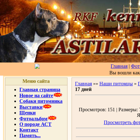
Главная
|
Фот
Вы вошли ка
Меню сайта
Главная
»»
Наши питомцы
»
17 дней
Главная страница
Новое на сайте
Собаки питомника
Выставки
Просмотров: 151 | Размеры: 7
Щенки
Я
Фотоальбом
Просмотреть фот
О породе АСТ
Контакт
Память...