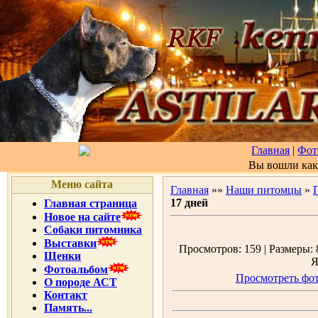
Главная
|
Фот
Вы вошли ка
Меню сайта
Главная
»»
Наши питомцы
»
17 дней
Главная страница
Новое на сайте
Собаки питомника
Выставки
Просмотров: 159 | Размеры: 8
Щенки
Я
Фотоальбом
Просмотреть фот
О породе АСТ
Контакт
Память...