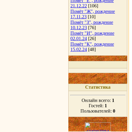
Помёт "Е", рождение
21.12.22
[106]
Помёт "Ж", рождение
17.11.23
[10]
Помёт "З", рождение
10.12.23
[76]
Помёт "И", рождение
02.01.24
[26]
Помёт "К", рождение
15.02.24
[48]
Статистика
Онлайн всего:
1
Гостей:
1
Пользователей:
0