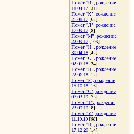
Помёт "И", рождение
18.04.17
[31]
Помёт "К", рождение
21.08.17
[62]
Помёт "Л", рождение
17.09.17
[8]
Помёт "М", рождение
22.09.17
[109]
Помёт "Н", рождение
30.04.18
[42]
Помёт "О", рождение
02.05.18
[24]
Помёт "П", рождение
22.06.18
[12]
Помёт "Р", рождение
15.10.18
[16]
Помёт "С", рождение
07.03.19
[73]
Помёт "Т", рождение
23.09.19
[8]
Помёт "У", рождение
11.10.19
[68]
Помёт "Ц", рождение
17.12.20
[14]