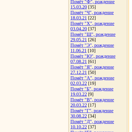
Помёт "Ф", рождение
15.03.20
[35]
Помёт "Ч", рождение
18.03.21
[22]
Помёт "Х", рождение
03.04.20
[37]
Помёт "Ш", рождение
29.05.21
[26]
Помёт "Э", рождение
11.06.21
[10]
Помёт "Ю", рождение
07.08.21
[61]
Помёт "Я", рождение
27.12.21
[50]
Помёт "А", рождение
02.03.22
[19]
Помёт "Б", рождение
19.03.22
[9]
Помёт "В", рождение
20.03.22
[17]
Помёт "Г", рождение
30.08.22
[34]
Помёт "Д", рождение
10.10.22
[37]