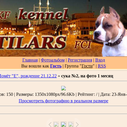
Главная
|
Фотоальбом
|
Регистрация
|
Вход
Вы вошли как
Гость
| Группа "
Гости
"
|
RSS
Помёт "Е", рождение 21.12.22
»
сука №2, на фото 1 месяц
: 150 | Размеры: 1350x1080px/96.6Kb | Рейтинг: / | Дата: 23-Янв-
Просмотреть фотографию в реальном размере