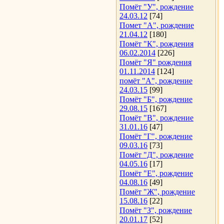
Помёт "У", рождение
24.03.12
[74]
Помет "А", рождение
21.04.12
[180]
Помёт "К", рождения
06.02.2014
[226]
Помёт "Я" рождения
01.11.2014
[124]
помёт "А", рождение
24.03.15
[99]
Помёт "Б", рождение
29.08.15
[167]
Помёт "В", рождение
31.01.16
[47]
Помёт "Г", рождение
09.03.16
[73]
Помёт "Д", рождение
04.05.16
[17]
Помёт "Е", рождение
04.08.16
[49]
Помёт "Ж", рождение
15.08.16
[22]
Помёт "З", рождение
20.01.17
[52]