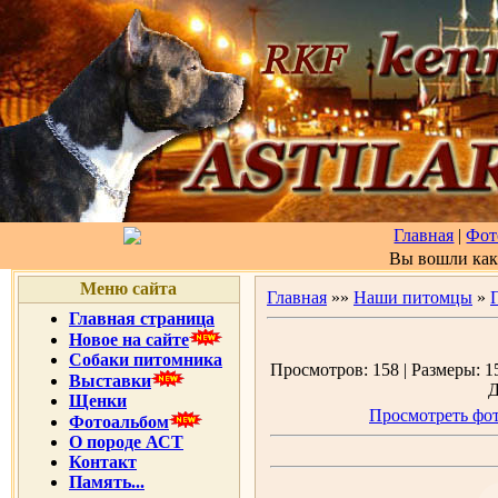
Главная
|
Фот
Вы вошли ка
Меню сайта
Главная
»»
Наши питомцы
»
Главная страница
Новое на сайте
Собаки питомника
Просмотров: 158 | Размеры: 15
Выставки
Д
Щенки
Просмотреть фот
Фотоальбом
О породе АСТ
Контакт
Память...