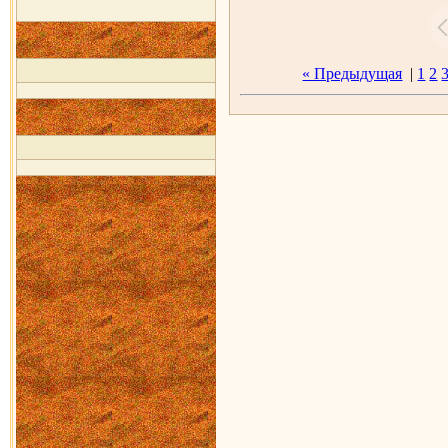
« Предыдущая
|
1
2