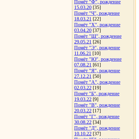
Помёт "Ф", рождение
15.03.20
[35]
Помёт "Ч", рождение
18.03.21
[22]
Помёт "Х", рождение
03.04.20
[37]
Помёт "Ш", рождение
29.05.21
[26]
Помёт "Э", рождение
11.06.21
[10]
Помёт "Ю", рождение
07.08.21
[61]
Помёт "Я", рождение
27.12.21
[50]
Помёт "А", рождение
02.03.22
[19]
Помёт "Б", рождение
19.03.22
[9]
Помёт "В", рождение
20.03.22
[17]
Помёт "Г", рождение
30.08.22
[34]
Помёт "Д", рождение
10.10.22
[37]