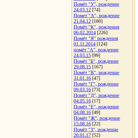
Помёт "У", рождение
24.03.12
[74]
Помет "А", рождение
21.04.12
[180]
Помёт "К", рождения
06.02.2014
[226]
Помёт "Я" рождения
01.11.2014
[124]
помёт "А", рождение
24.03.15
[99]
Помёт "Б", рождение
29.08.15
[167]
Помёт "В", рождение
31.01.16
[47]
Помёт "Г", рождение
09.03.16
[73]
Помёт "Д", рождение
04.05.16
[17]
Помёт "Е", рождение
04.08.16
[49]
Помёт "Ж", рождение
15.08.16
[22]
Помёт "З", рождение
20.01.17
[52]