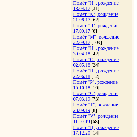
Помёт "И", рождение
18.04.17
[31]
Помёт "К", рождение
21.08.17
[62]
Помёт "Л", рождение
17.09.17
[8]
Помёт "М", рождение
22.09.17
[109]
Помёт "Н", рождение
30.04.18
[42]
Помёт "О", рождение
02.05.18
[24]
Помёт "П", рождение
22.06.18
[12]
Помёт "Р", рождение
15.10.18
[16]
Помёт "С", рождение
07.03.19
[73]
Помёт "Т", рождение
23.09.19
[8]
Помёт "У", рождение
11.10.19
[68]
Помёт "Ц", рождение
17.12.20
[14]