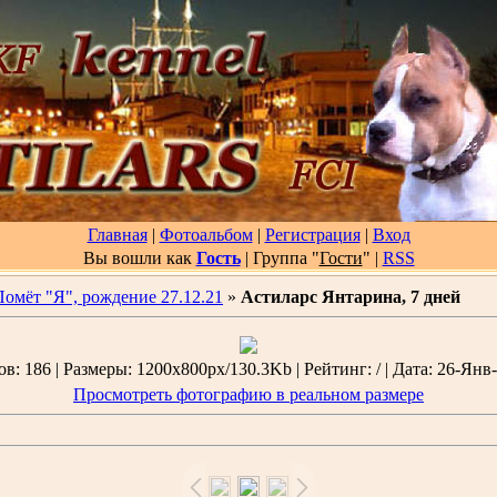
Главная
|
Фотоальбом
|
Регистрация
|
Вход
Вы вошли как
Гость
| Группа "
Гости
"
|
RSS
Помёт "Я", рождение 27.12.21
»
Астиларс Янтарина, 7 дней
: 186 | Размеры: 1200x800px/130.3Kb | Рейтинг: / | Дата: 26-Янв-
Просмотреть фотографию в реальном размере