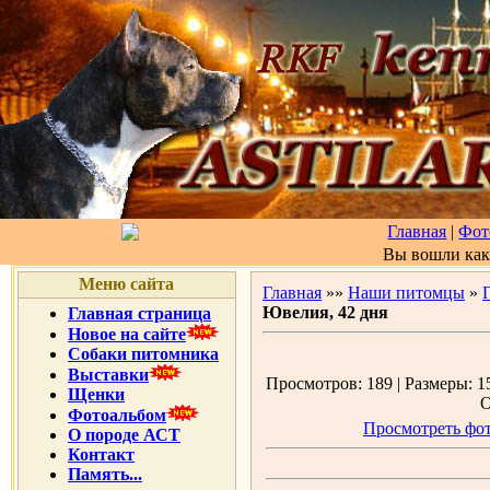
Главная
|
Фот
Вы вошли ка
Меню сайта
Главная
»»
Наши питомцы
»
Ювелия, 42 дня
Главная страница
Новое на сайте
Собаки питомника
Выставки
Просмотров: 189 | Размеры: 15
Щенки
О
Фотоальбом
Просмотреть фот
О породе АСТ
Контакт
Память...